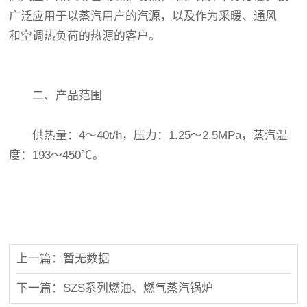
广泛应用于以蒸汽用户的汽源，以及作为采暖、通风
和空调热负荷的热源的客户。
二、产品范围
供热量：4～40t/h，压力：1.25～2.5MPa，蒸汽温
度：193～450℃。
上一篇：暂无数据
下一篇：SZS系列燃油、燃气蒸汽锅炉