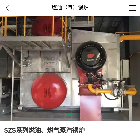
燃油（气）锅炉
SZS系列燃油、燃气蒸汽锅炉